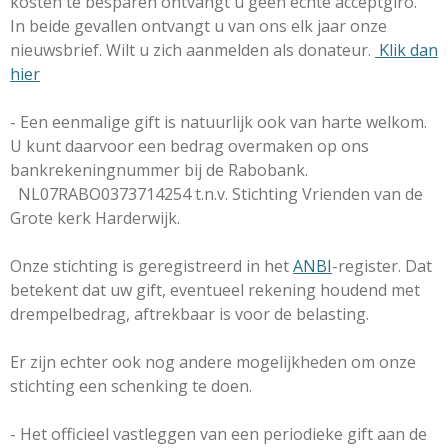
kosten te besparen ontvangt u geen echte acceptgiro.
In beide gevallen ontvangt u van ons elk jaar onze
nieuwsbrief. Wilt u zich aanmelden als donateur.
Klik dan
hier
- Een eenmalige gift is natuurlijk ook van harte welkom.
U kunt daarvoor een bedrag overmaken op ons
bankrekeningnummer bij de Rabobank.
NL07RABO0373714254 t.n.v. Stichting Vrienden van de
Grote kerk Harderwijk.
Onze stichting is geregistreerd in het
ANBI
-register. Dat
betekent dat uw gift, eventueel rekening houdend met
drempelbedrag, aftrekbaar is voor de belasting.
Er zijn echter ook nog andere mogelijkheden om onze
stichting een schenking te doen.
- Het officieel vastleggen van een periodieke gift aan de