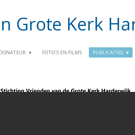
n Grote Kerk Ha
DONATEUR
FOTO'S EN FILMS
PUBLICATIES